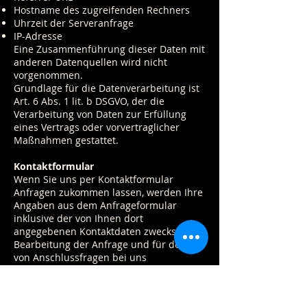
Hostname des zugreifenden Rechners
Uhrzeit der Serveranfrage
IP-Adresse
Eine Zusammenführung dieser Daten mit
anderen Datenquellen wird nicht
vorgenommen.
Grundlage für die Datenverarbeitung ist
Art. 6 Abs. 1 lit. b DSGVO, der die
Verarbeitung von Daten zur Erfüllung
eines Vertrags oder vorvertraglicher
Maßnahmen gestattet.
Kontaktformular
Wenn Sie uns per Kontaktformular
Anfragen zukommen lassen, werden Ihre
Angaben aus dem Anfrageformular
inklusive der von Ihnen dort
angegebenen Kontaktdaten zwecks
Bearbeitung der Anfrage und für den Fall
von Anschlussfragen bei uns
gespeichert. Diese Daten geben wir nicht
ohne Ihre Einwilligung weiter.
Die Verarbeitung der in das