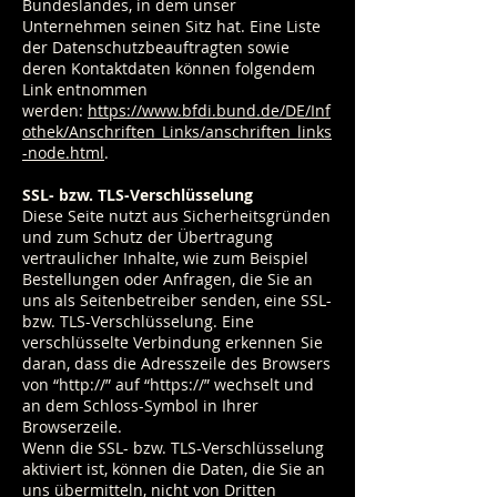
Bundeslandes, in dem unser
Unternehmen seinen Sitz hat. Eine Liste
der Datenschutzbeauftragten sowie
deren Kontaktdaten können folgendem
Link entnommen
werden:
https://www.bfdi.bund.de/DE/Inf
othek/Anschriften_Links/anschriften_links
-node.html
.
SSL- bzw. TLS-Verschlüsselung
Diese Seite nutzt aus Sicherheitsgründen
und zum Schutz der Übertragung
vertraulicher Inhalte, wie zum Beispiel
Bestellungen oder Anfragen, die Sie an
uns als Seitenbetreiber senden, eine SSL-
bzw. TLS-Verschlüsselung. Eine
verschlüsselte Verbindung erkennen Sie
daran, dass die Adresszeile des Browsers
von “http://” auf “https://” wechselt und
an dem Schloss-Symbol in Ihrer
Browserzeile.
Wenn die SSL- bzw. TLS-Verschlüsselung
aktiviert ist, können die Daten, die Sie an
uns übermitteln, nicht von Dritten